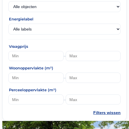
Energielabel
Vraagprijs
–
Woonoppervlakte (m²)
–
Perceeloppervlakte (m²)
–
Filters wissen