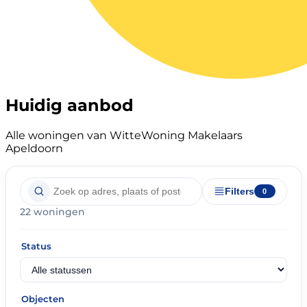
Huidig aanbod
Alle woningen van WitteWoning Makelaars
Apeldoorn
Filters
0
22 woningen
Status
Objecten