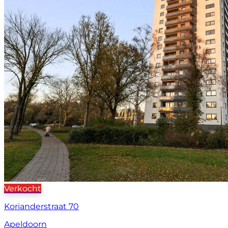
Verkocht
Korianderstraat 70
Apeldoorn