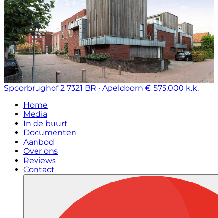
Spoorbrughof 2
7321 BR · Apeldoorn
€ 575.000 k.k.
Home
Media
In de buurt
Documenten
Aanbod
Over ons
Reviews
Contact