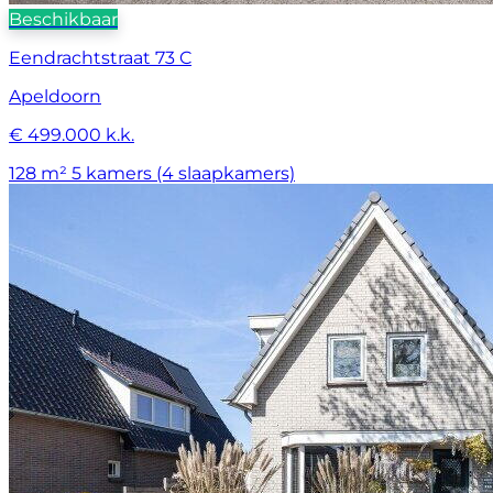
Beschikbaar
Eendrachtstraat 73 C
Apeldoorn
€ 499.000 k.k.
128 m²
5 kamers (4 slaapkamers)