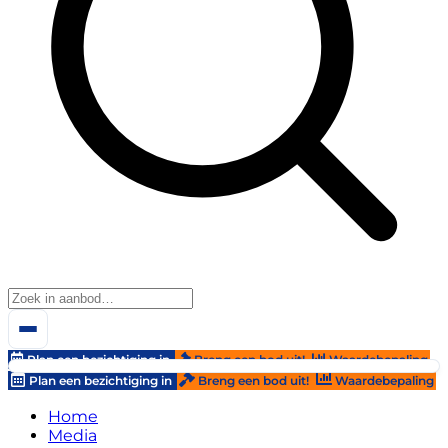
Plan een bezichtiging in
Breng een bod uit!
Waardebepaling
Plan een bezichtiging in
Breng een bod uit!
Waardebepaling
Home
Media