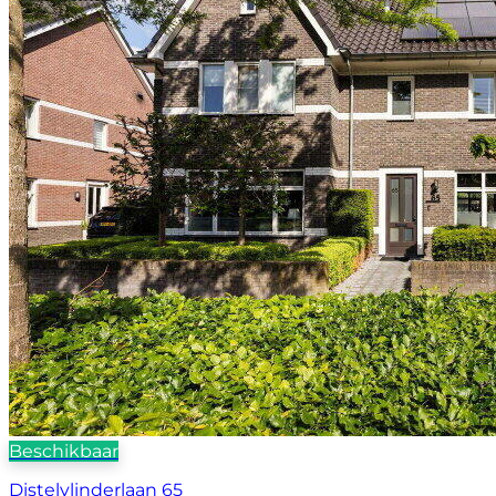
Beschikbaar
Distelvlinderlaan 65