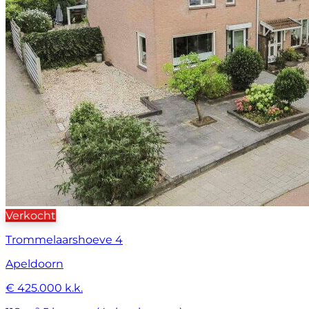
Verkocht
Trommelaarshoeve 4
Apeldoorn
€ 425.000 k.k.