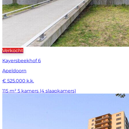
Verkocht
Kayersbeekhof 6
Apeldoorn
€ 525.000 k.k.
115 m²
5 kamers (4 slaapkamers)