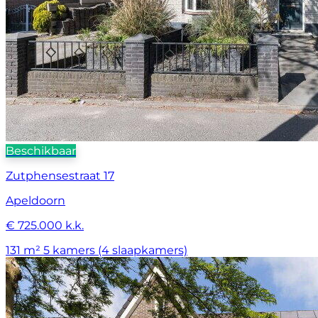
Beschikbaar
Zutphensestraat 17
Apeldoorn
€ 725.000 k.k.
131 m²
5 kamers (4 slaapkamers)