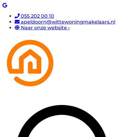
055 202 00 10
apeldoorn@wittewoningmakelaars.nl
Naar onze website ›