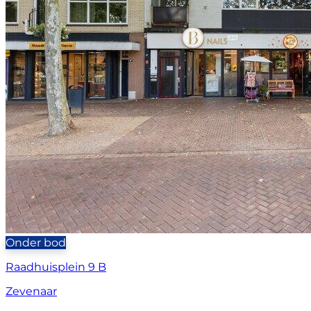
Onder bod
Raadhuisplein 9 B
Zevenaar