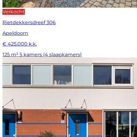
Verkocht
Rietdekkersdreef 306
Apeldoorn
€ 425.000 k.k.
125 m²
5 kamers (4 slaapkamers)