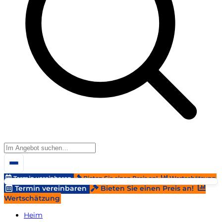
Termin vereinbaren
Bieten Sie einen Preis an!
Wertschätzung
Termin vereinbaren
Bieten Sie einen Preis an!
Wertschätzung
Heim