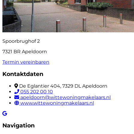
Spoorbrughof 2
7321 BR Apeldoorn
Termin vereinbaren
Kontaktdaten
De Eglantier 404, 7329 DL Apeldoorn
055 202 00 10
apeldoorn@wittewoningmakelaars.nl
www.wittewoningmakelaars.nl
Navigation