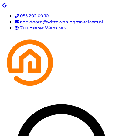
055 202 00 10
apeldoorn@wittewoningmakelaars.nl
Zu unserer Website ›