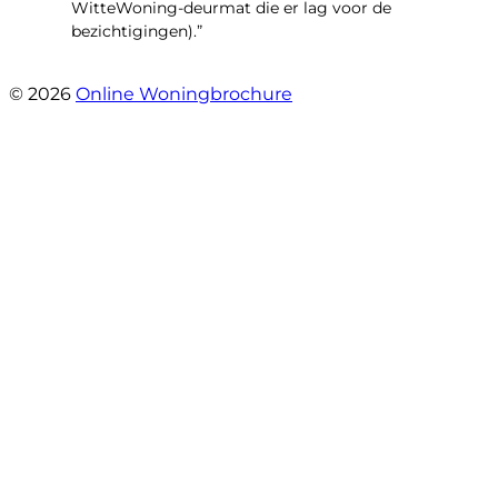
WitteWoning-deurmat die er lag voor de
bezichtigingen).”
- Joke T5
© 2026
Online Woningbrochure